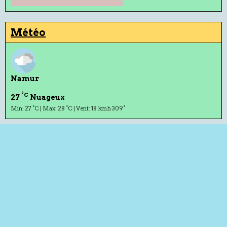
Météo
Namur
°C
27
Nuageux
Min: 27 °C | Max: 28 °C | Vent: 18 kmh 309°