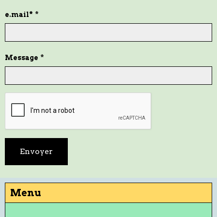
e.mail*
Message
Envoyer
Menu